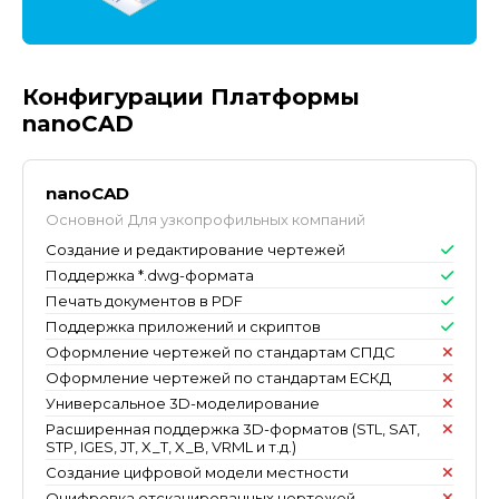
Конфигурации Платформы
nanoCAD
nanoCAD
Основной
Для узкопрофильных компаний
Создание и редактирование чертежей
Поддержка *.dwg-формата
Печать документов в PDF
Поддержка приложений и скриптов
Оформление чертежей по стандартам СПДС
Оформление чертежей по стандартам ЕСКД
Универсальное 3D-моделирование
Расширенная поддержка 3D-форматов (STL, SAT,
STP, IGES, JT, X_T, X_B, VRML и т.д.)
Создание цифровой модели местности
Оцифровка отсканированных чертежей