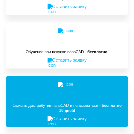
Оставить заявку
Обучение при покупке nanoCAD -
бесплатно!
Оставить заявку
Скачать дистрибутив nanoCAD и пользоваться -
бесплатно
30 дней!
Оставить заявку