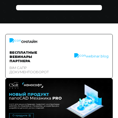
ОНЛАЙН
БЕСПЛАТНЫЕ
webinar.blog
ВЕБИНАРЫ
ПАРТНЕРА
BIM САПР
ДОКУМЕНТООБОРОТ