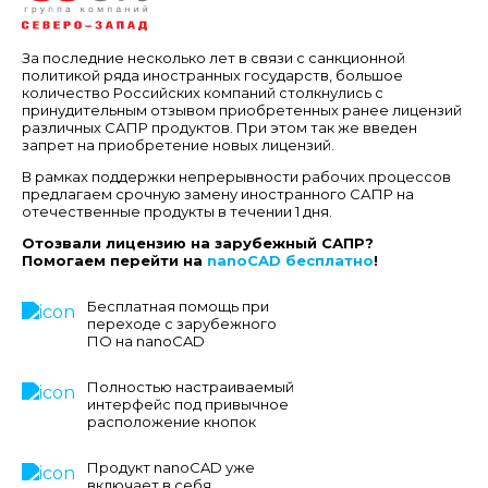
За последние несколько лет в связи с санкционной
политикой ряда иностранных государств, большое
количество Российских компаний столкнулись с
принудительным отзывом приобретенных ранее лицензий
различных САПР продуктов. При этом так же введен
запрет на приобретение новых лицензий.
В рамках поддержки непрерывности рабочих процессов
предлагаем срочную замену иностранного САПР на
отечественные продукты в течении 1 дня.
Отозвали лицензию на зарубежный САПР?
Помогаем перейти на
nanoCAD бесплатно
!
Бесплатная помощь при
переходе с зарубежного
ПО на nanoCAD
Полностью настраиваемый
интерфейс под привычное
расположение кнопок
Продукт nanoCAD уже
включает в себя