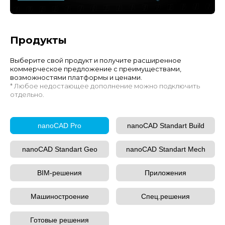
Продукты
Выберите свой продукт и получите расширенное
коммерческое предложение с преимуществами,
возможностями платформы и ценами.
* Любое недостающее дополнение можно подключить
отдельно.
nanoCAD Pro
nanoCAD Standart Build
nanoCAD Standart Geo
nanoCAD Standart Mech
BIM-решения
Приложения
Машиностроение
Спец.решения
Готовые решения