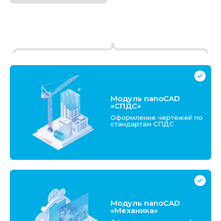
Платформа nanoCAD
Модуль nanoCAD
«СПДС»
Оформление чертежей по
стандартам СПДС
Модуль nanoCAD
«Механика»