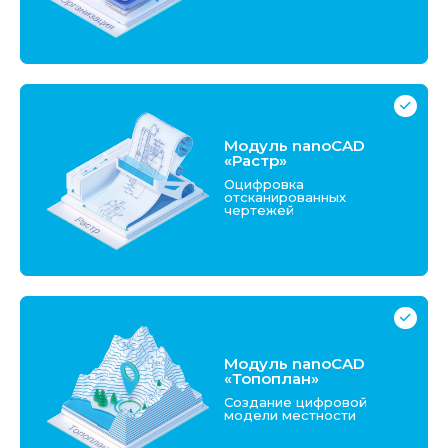
Модуль nanoCAD
«Растр»
Оцифровка
отсканированных
чертежей
Модуль nanoCAD
«Топоплан»
Создание цифровой
модели местности