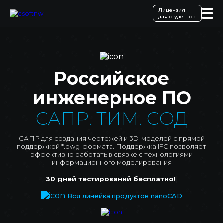
Лицензия
для студентов
Российское
инженерное ПО
САПР. ТИМ. СОД
САПР для создания чертежей и 3D-моделей с прямой
поддержкой *.dwg-формата. Поддержка IFC позволяет
эффективно работать в связке с технологиями
информационного моделирования
30 дней тестирований бесплатно!
|
Вся линейка продуктов nanoCAD