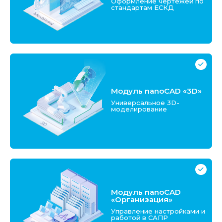
Оформление чертежей по
стандартам ЕСКД
Модуль nanoCAD «3D»
Универсальное 3D-
моделирование
Модуль nanoCAD
«Организация»
Управление настройками и
работой в САПР