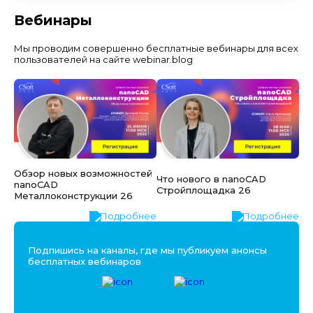
Вебинары
Мы проводим совершенно бесплатные вебинары для всех
пользователей на сайте webinar.blog
Обзор новых возможностей
Что нового в nanoCAD
nanoCAD
Стройплощадка 26
Металлоконструкции 26
Подробнее
Подробнее
Подпишись на каналы, где мы публикуем анонсы
бесплатных вебинаров