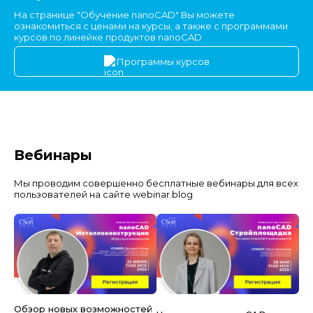
На странице "Обучение nanoCAD" Вы можете
ознакомиться с ценами на курсы, а также с программами
курсов по линейке продуктов nanoCAD
Программы курсов
Вебинары
Мы проводим совершенно бесплатные вебинары для всех
пользователей на сайте webinar.blog
Обзор новых возможностей