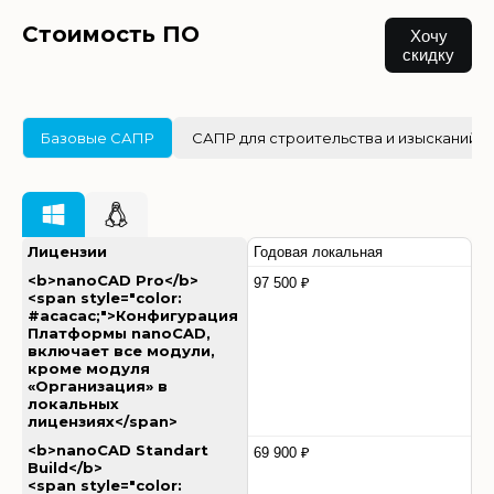
Стоимость ПО
Хочу
скидку
Базовые САПР
САПР для строительства и изысканий
Лицензии
Годовая локальная
<b>nanoCAD Pro</b>
97 500 ₽
<span style="color:
#acacac;">Конфигурация
Платформы nanoCAD,
включает все модули,
кроме модуля
«Организация» в
локальных
лицензиях</span>
<b>nanoCAD Standart
69 900 ₽
Build</b>
<span style="color: