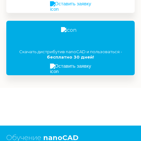
Оставить заявку
Скачать дистрибутив nanoCAD и пользоваться -
бесплатно 30 дней!
Оставить заявку
Обучение
nanoCAD