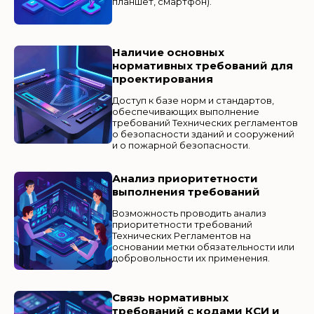
планшет, смартфон).
Наличие основных
нормативных требований для
проектирования
Доступ к базе норм и стандартов,
обеспечивающих выполнение
требований Технических регламентов
о безопасности зданий и сооружений
и о пожарной безопасности.
Анализ приоритетности
выполнения требований
Возможность проводить анализ
приоритетности требований
Технических Регламентов на
основании метки обязательности или
добровольности их применения.
Связь нормативных
требований с кодами КСИ и