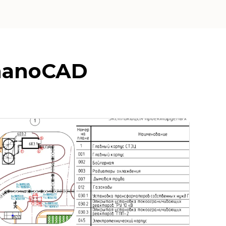
nanoCAD