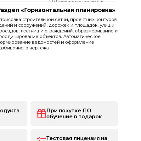
Раздел «Горизонтальная планировка»
трисовка строительной сетки, проектных контуров
даний и сооружений, дорожек и площадок, улиц и
роездов, лестниц и ограждений, образмеривание и
оординирование объектов. Автоматическое
ормирование ведомостей и оформление
азбивочного чертежа.
родукта
При покупке ПО
обучение в подарок
Тестовая лицензия на