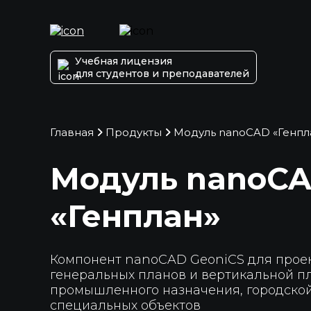
Учебная лицензия
для студентов и преподавателей
Главная
Продукты
Модуль nanoCAD «Генпл
Модуль nanoC
«Генплан»
Компонент nanoCAD GeoniCS для прое
генеральных планов и вертикальной п
промышленного назначения, городской
специальных объектов