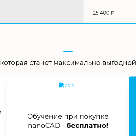
25 400 ₽
которая станет максимально выгодно
е
Обучение при покупке
nanoCAD -
бесплатно!