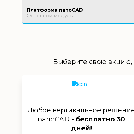
Платформа nanoCAD
Основной модуль
Выберите свою акцию, 
Любое вертикальное решени
nanoCAD -
бесплатно 30
дней!