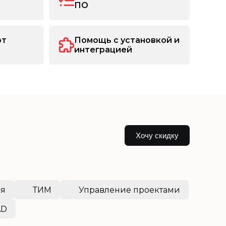
ПО
от
Помощь с установкой и
интеграцией
Хочу скидку
ия
ТИМ
Управление проектами
AD