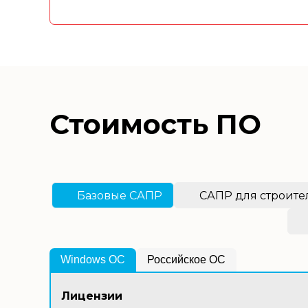
Стоимость ПО
Базовые САПР
САПР для строите
Windows OС
Российское ОС
Лицензии