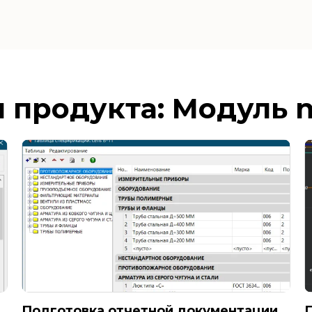
 продукта: Модуль 
Подготовка отчетной документации