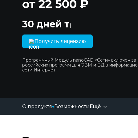
от 22 500 ₽
30 дней тестирований
Получить лицензию
Программный Модуль nanoCAD «Сети» включен з
российских программ для ЭВМ и БД в информаци
сети Интернет
О продукте
Возможности
Ещё