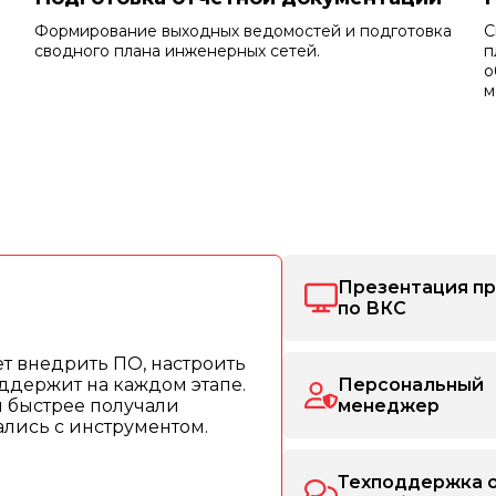
Формирование выходных ведомостей и подготовка
С
сводного плана инженерных сетей.
п
о
м
Презентация п
по ВКС
т внедрить ПО, настроить
ддержит на каждом этапе.
Персональный
ы быстрее получали
менеджер
рались с инструментом.
Техподдержка 