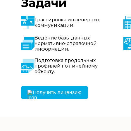
Задачи
Трассировка инженерных
коммуникаций.
Ведение базы данных
нормативно-справочной
информации.
Подготовка продольных
профилей по линейному
объекту.
Получить лицензию