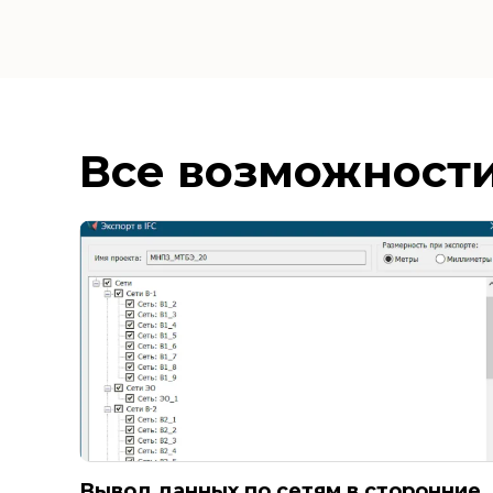
Все возможности
Вывод данных по сетям в сторонние