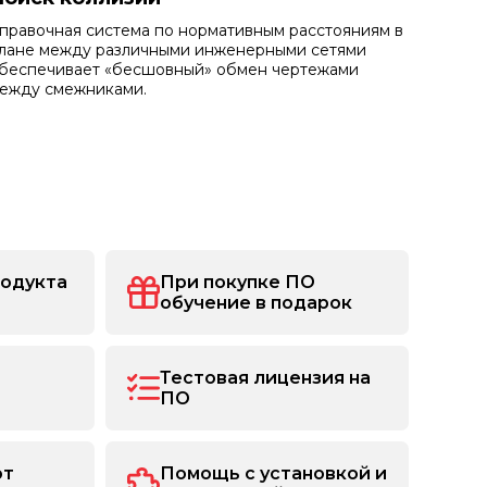
правочная система по нормативным расстояниям в
лане между различными инженерными сетями
беспечивает «бесшовный» обмен чертежами
ежду смежниками.
родукта
При покупке ПО
обучение в подарок
Тестовая лицензия на
ПО
от
Помощь с установкой и