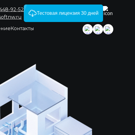
)448-92-52
Тестовая лицензия 30 дней
softnw.ru
ение
Контакты