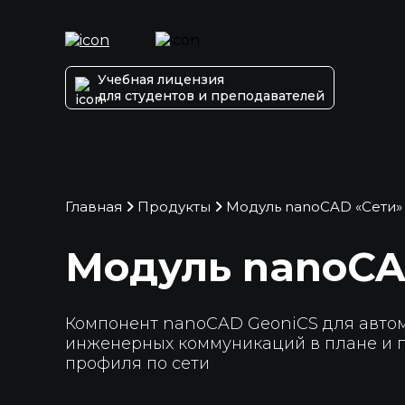
Учебная лицензия
для студентов и преподавателей
Главная
Продукты
Модуль nanoCAD «Сети»
Модуль nanoCA
Компонент nanoCAD GeoniCS для авто
инженерных коммуникаций в плане и 
профиля по сети