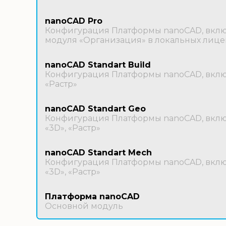
nanoCAD Pro
Конфигурация Платформы nanoCAD, включ
модуля «Организация» в локальных лице
nanoCAD Standart Build
Конфигурация Платформы nanoCAD, включ
«Растр»
nanoCAD Standart Geo
Конфигурация Платформы nanoCAD, включ
«3D», «Растр»
nanoCAD Standart Mech
Конфигурация Платформы nanoCAD, включ
«3D», «Растр»
Платформа nanoCAD
Основной модуль