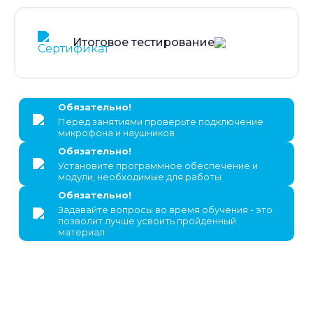
Итоговое тестирование
Обязательно!
Перед занятиями проверьте подключение
микрофона и наушников
Обязательно!
Установите программное обеспечение и
модули, необходимые для работы
Обязательно!
Задавайте вопросы во время обучения - это
позволит лучше усвоить пройденный
материал