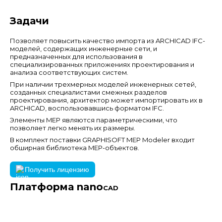
Задачи
Позволяет повысить качество импорта из ARCHICAD IFC-
моделей, содержащих инженерные сети, и
предназначенных для использования в
специализированных приложениях проектирования и
анализа соответствующих систем.
При наличии трехмерных моделей инженерных сетей,
созданных специалистами смежных разделов
проектирования, архитектор может импортировать их в
ARCHICAD, воспользовавшись форматом IFC.
Элементы MEP являются параметрическими, что
позволяет легко менять их размеры.
В комплект поставки GRAPHISOFT MEP Modeler входит
обширная библиотека MEP-объектов.
Получить лицензию
Платформа nano
CAD