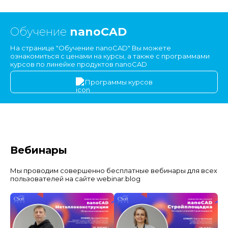
Обучение
nanoCAD
На странице "Обучение nanoCAD" Вы можете
ознакомиться с ценами на курсы, а также с программами
курсов по линейке продуктов nanoCAD
Программы курсов
Вебинары
Мы проводим совершенно бесплатные вебинары для всех
пользователей на сайте webinar.blog