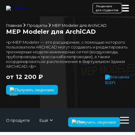
Лицензия
для студентов
Главная
Продукты
MEP Modeler для ArchiCAD
MEP Modeler для ArchiCAD
<p>MEP Modeler — это расширение, с помощью которого
пользователи ARCHICAD могут создавать и редактировать
трехмерные модели инженерных сетей (воздуховоды,
трубопроводы и трассы кабелепроводки), а также
координировать их расположение в Виртуальном Здании
ARCHICAD.</p>
от 12 200 ₽
Все цены
Получить лицензию
О продукте
Ещё
Получить лицензию