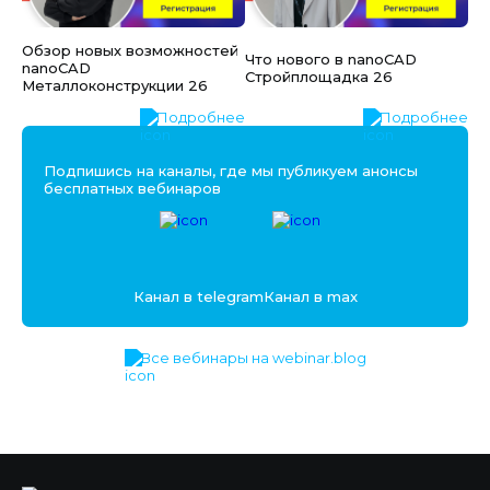
Обзор новых возможностей
Что нового в nanoCAD
nanoCAD
Стройплощадка 26
Металлоконструкции 26
Подробнее
Подробнее
Подпишись на каналы, где мы публикуем анонсы
бесплатных вебинаров
Канал в telegram
Канал в max
Все вебинары на webinar.blog