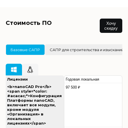
Стоимость ПО
Хочу
скидку
Базовые САПР
САПР для строительства и изысканий
Лицензии
Годовая локальная
<b>nanoCAD Pro</b>
97 500 ₽
<span style="color:
#acacac;">Конфигурация
Платформы nanoCAD,
включает все модули,
кроме модуля
«Организация» в
локальных
лицензиях</span>