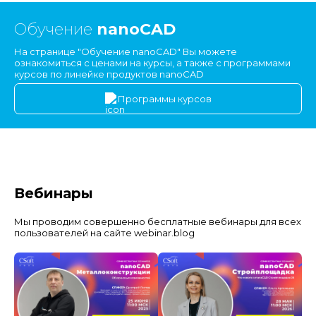
Обучение
nanoCAD
На странице "Обучение nanoCAD" Вы можете
ознакомиться с ценами на курсы, а также с программами
курсов по линейке продуктов nanoCAD
Программы курсов
Вебинары
Мы проводим совершенно бесплатные вебинары для всех
пользователей на сайте webinar.blog