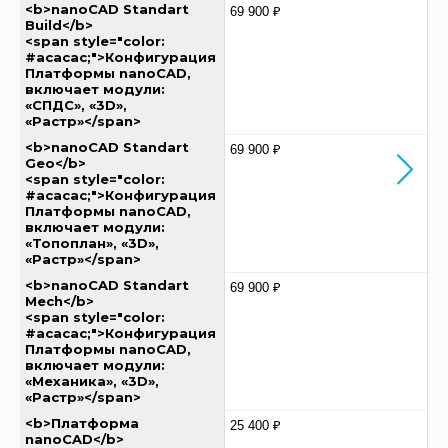
<b>nanoCAD Standart
69 900 ₽
Build</b>
<span style="color:
#acacac;">Конфигурация
Платформы nanoCAD,
включает модули:
«СПДС», «3D»,
«Растр»</span>
<b>nanoCAD Standart
69 900 ₽
Geo</b>
<span style="color:
#acacac;">Конфигурация
Платформы nanoCAD,
включает модули:
«Топоплан», «3D»,
«Растр»</span>
<b>nanoCAD Standart
69 900 ₽
Mech</b>
<span style="color:
#acacac;">Конфигурация
Платформы nanoCAD,
включает модули:
«Механика», «3D»,
«Растр»</span>
<b>Платформа
25 400 ₽
nanoCAD</b>