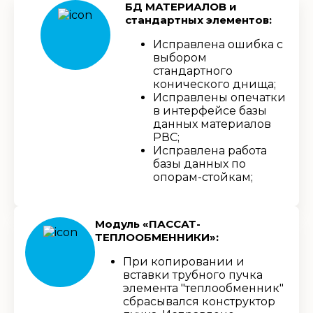
БД МАТЕРИАЛОВ и
стандартных элементов:
Исправлена ошибка с
выбором
стандартного
конического днища;
Исправлены опечатки
в интерфейсе базы
данных материалов
РВС;
Исправлена работа
базы данных по
опорам-стойкам;
Модуль «ПАССАТ-
ТЕПЛООБМЕННИКИ»:
При копировании и
вставки трубного пучка
элемента "теплообменник"
сбрасывался конструктор