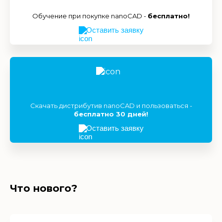
Обучение при покупке nanoCAD -
бесплатно!
Оставить заявку
Скачать дистрибутив nanoCAD и пользоваться -
бесплатно 30 дней!
Оставить заявку
Что нового?