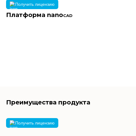
Получить лицензию
Платформа nano
CAD
Преимущества продукта
Получить лицензию