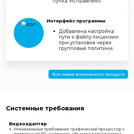
пучка. Исправлено.
Интерфейс программы
Добавлена настройка
пути к файлу лицензии
при установке через
групповые политики.
Все новые возможности продукта
Системные требования
Видеоадаптер
Минимальные требования: графический процессор с
поддержкой 3D-ускорения, объемом видеопамяти 1