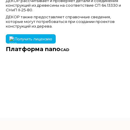
ДЕКОР рассчитывает и проверяет детали и соединения
конструкций из древесины на соответствие СП 64.13330 и
СНиП II-25-80.
ДЕКОР также предоставляет справочные сведения,
которые могут потребоваться при создании проектов
конструкций из дерева.
Получить лицензию
Платформа nano
CAD