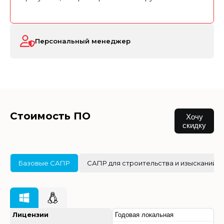
Персональный менеджер
Стоимость ПО
Хочу
скидку
Базовые САПР
САПР для строительства и изысканий
Лицензии
Годовая локальная