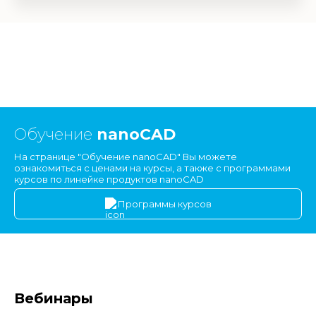
Обучение
nanoCAD
На странице "Обучение nanoCAD" Вы можете
ознакомиться с ценами на курсы, а также с программами
курсов по линейке продуктов nanoCAD
Программы курсов
Вебинары