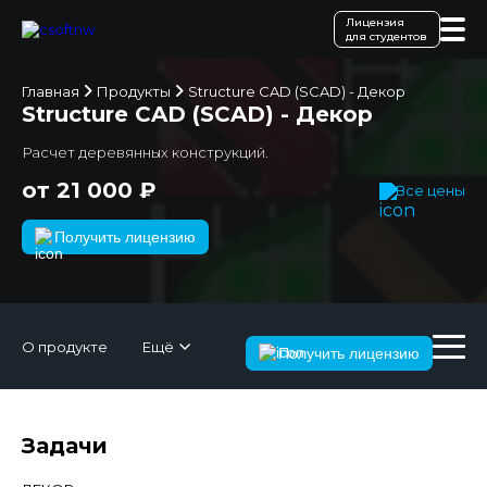
Лицензия
для студентов
Главная
Продукты
Structure CAD (SCAD) - Декор
Structure CAD (SCAD) - Декор
Расчет деревянных конструкций.
от 21 000 ₽
Все цены
Получить лицензию
О продукте
Ещё
Получить лицензию
Задачи