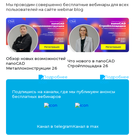
Мы проводим совершенно бесплатные вебинары для всех
пользователей на сайте webinar.blog
Обзор новых возможностей
Что нового в nanoCAD
nanoCAD
Стройплощадка 26
Металлоконструкции 26
Подробнее
Подробнее
Подпишись на каналы, где мы публикуем анонсы
бесплатных вебинаров
Канал в telegram
Канал в max