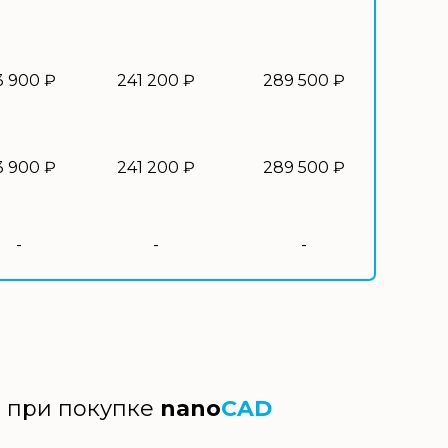
3 900 ₽
241 200 ₽
289 500 ₽
3 900 ₽
241 200 ₽
289 500 ₽
-
-
-
й при покупке
nano
CAD