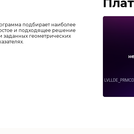
Пла
ограмма подбирает наиболее
остое и подходящее решение
и заданных геометрических
казателях.