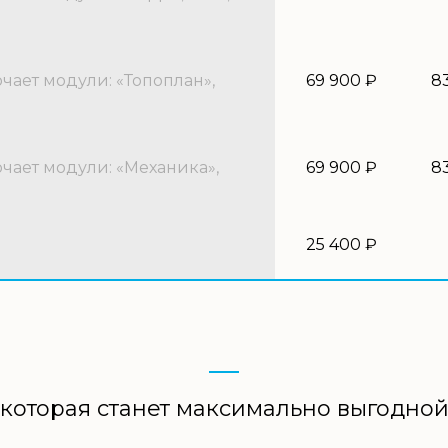
ает модули: «Топоплан»,
69 900 ₽
8
ает модули: «Механика»,
69 900 ₽
8
25 400 ₽
которая станет максимально выгодно