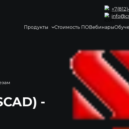
+7(812
info@c
Продукты
Стоимость ПО
Вебинары
Обуч
Сезам
SCAD) -