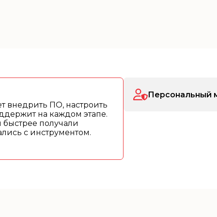
Персональный 
т внедрить ПО, настроить
ддержит на каждом этапе.
ы быстрее получали
рались с инструментом.