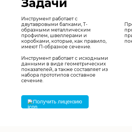
Задачи
Инструмент работает с
двутавровыми балками, Т-
Пр
образными металлическим
пр
профилем, швеллерами и
пр
коробками, которые, как правило,
по
имеют П-образное сечение.
Инструмент работает с исходными
данными в виде геометрических
показателей, а также составляет из
набора прототипов составное
сечение.
Получить лицензию