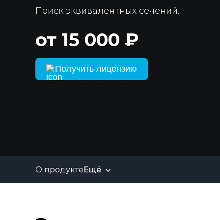
Поиск эквивалентных сечений.
от 15 000 ₽
Получить лицензию
О продукте
Ещё