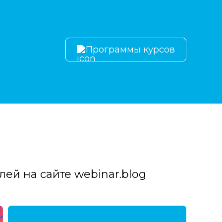
Программы курсов
й на сайте webinar.blog